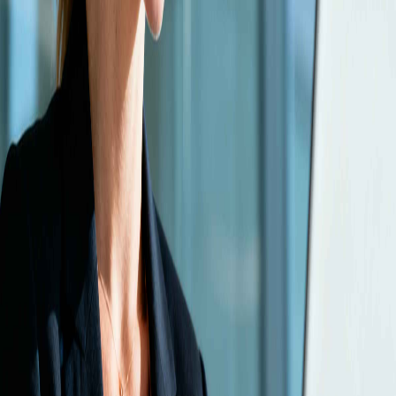
NSFW、性的、成人向け、ポルノ、または性的に露骨な
コンテンツの生成は禁止されています。
利用規約を読む
生成中...
動画を生成
プレビュー
シーンを説明するか、参考画像をアップロードして始めま
す。
テキストから動画