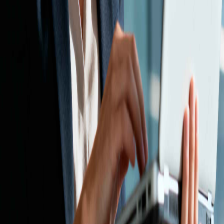
ここに動画プレビューが表示されます
プロンプトのみならテキストから動画、参考画像を追加する
と画像から動画として生成します。
画像から動画
参考画像
任意。10MB 未満の JPG、PNG、WebP に対応しています。
動画設定