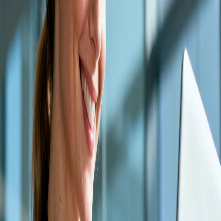
任意。10MB 未満の JPG、PNG、WebP に対応しています。
画像をアップロード
プロンプト
0
/
1000
動画設定
画質
480p
比率
16:9
尺
5s
8s
10s
音声を生成
任意。音声を有効にするとプロバイダーの安全審
査が増える場合があります。
オフ
必要クレジット: 400